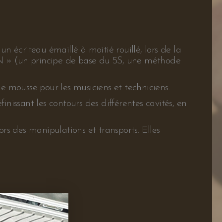
teau émaillé à moitié rouillé, lors de la
TON » (un principe de base du 5S, une méthode
 mousse pour les musiciens et techniciens.
nissant les contours des différentes cavités, en
ors des manipulations et transports. Elles