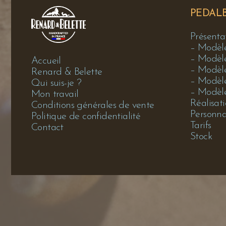
PEDAL
Présenta
– Modèl
– Modèl
Accueil
– Modèl
Renard & Belette
– Modè
Qui suis-je ?
– Modèl
Mon travail
Réalisat
Conditions générales de vente
Personna
Politique de confidentialité
Tarifs
Contact
Stock