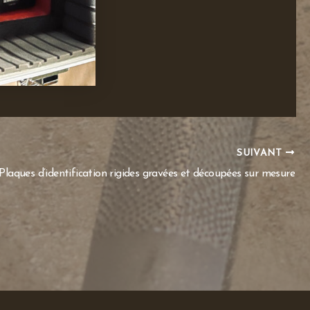
SUIVANT
Plaques d’identification rigides gravées et découpées sur mesure