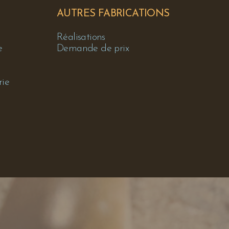
AUTRES FABRICATIONS
Réalisations
e
Demande de prix
rie