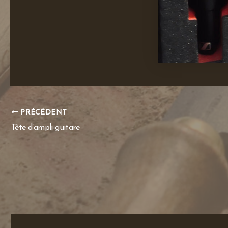
PRÉCÉDENT
Tête d’ampli guitare