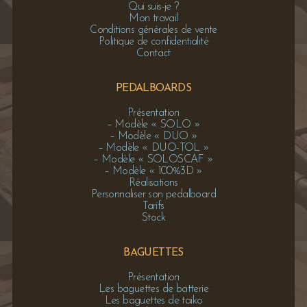
Qui suis-je ?
Mon travail
Conditions générales de vente
Politique de confidentialité
Contact
PEDALBOARDS
Présentation
– Modèle « SOLO »
– Modèle « DUO »
– Modèle « DUO-TOL »
– Modèle « SOLOSCAF »
– Modèle « 100%3D »
Réalisations
Personnaliser son pedalboard
Tarifs
Stock
BAGUETTES
Présentation
Les baguettes de batterie
Les baguettes de taiko