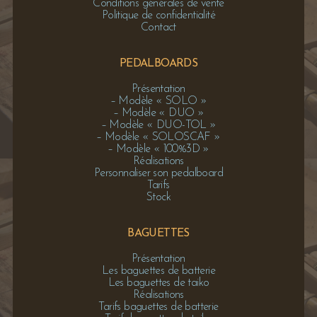
Conditions générales de vente
Politique de confidentialité
Contact
PEDALBOARDS
Présentation
– Modèle « SOLO »
– Modèle « DUO »
– Modèle « DUO-TOL »
– Modèle « SOLOSCAF »
– Modèle « 100%3D »
Réalisations
Personnaliser son pedalboard
Tarifs
Stock
BAGUETTES
Présentation
Les baguettes de batterie
Les baguettes de taiko
Réalisations
Tarifs baguettes de batterie