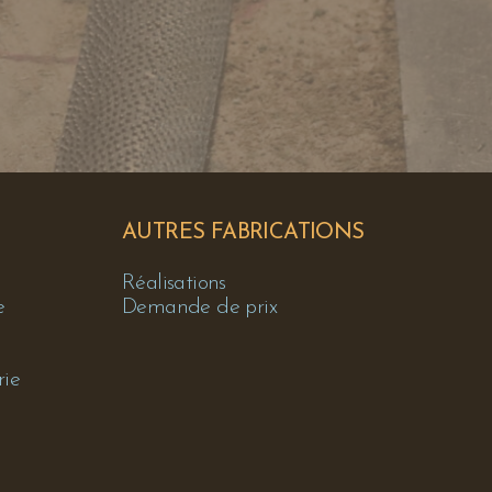
AUTRES FABRICATIONS
Réalisations
e
Demande de prix
rie