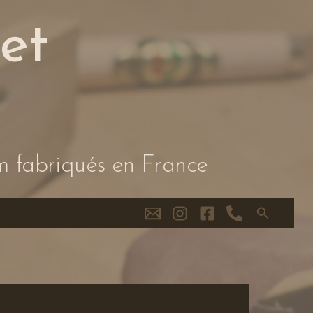
et
m fabriqués en France
Recherche