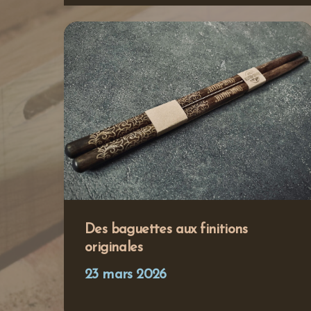
Des baguettes aux finitions
originales
23 mars 2026